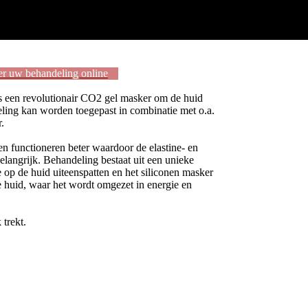
er uw behandeling online
is een revolutionair CO2 gel masker om de huid
deling kan worden toegepast in combinatie met o.a.
.
en functioneren beter waardoor de elastine- en
elangrijk. Behandeling bestaat uit een unieke
op de huid uiteenspatten en het siliconen masker
de huid, waar het wordt omgezet in energie en
 trekt.