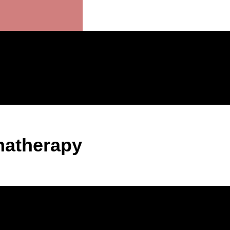
matherapy