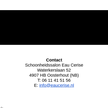
Contact
Schoonheidssalon Eau Cerise
Waterkerslaan 52
4907 HB Oosterhout (NB)
T: 06 11 41 51 56
E:
info@eaucerise.nl