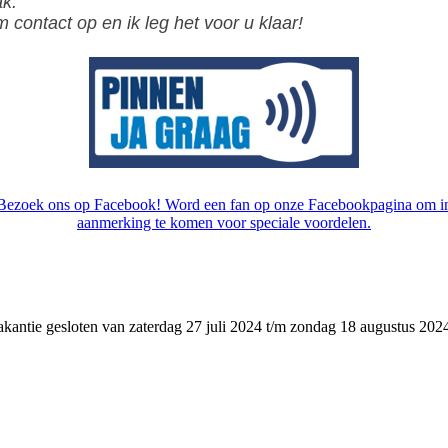
ak.
contact op en ik leg het voor u klaar!
Bezoek ons op Facebook! Word een fan op onze Facebookpagina om i
aanmerking te komen voor speciale voordelen.
kantie gesloten van zaterdag 27 juli 2024 t/m zondag 18 augustus 202