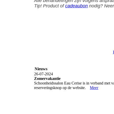
Alle behandelingen zijn volgens afspra
Tip! Product of
cadeaubon
nodig? Neem 
Nieuws
26-07-2024
Zomervakantie
Schoonheidssalon Eau Cerise is in verband met va
reserveringsknop op de website.
Meer