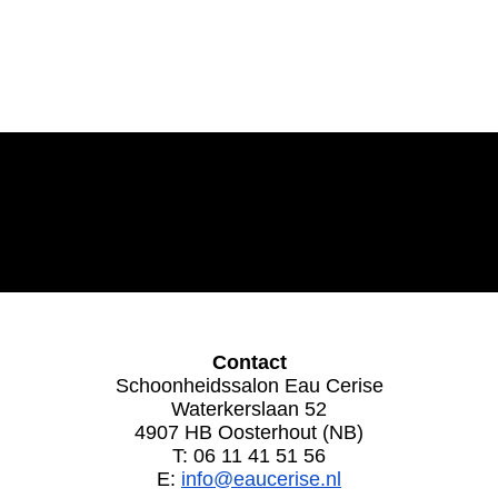
Contact
Schoonheidssalon Eau Cerise
Waterkerslaan 52
4907 HB Oosterhout (NB)
T: 06 11 41 51 56
E:
info@eaucerise.nl