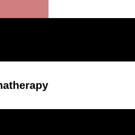
matherapy