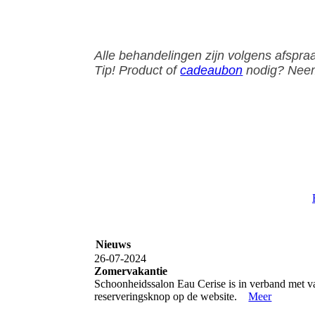
Alle behandelingen zijn volgens afspra
Tip! Product of
cadeaubon
nodig? Neem 
Nieuws
26-07-2024
Zomervakantie
Schoonheidssalon Eau Cerise is in verband met va
reserveringsknop op de website.
Meer