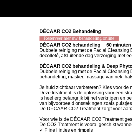
DÉCAAR CO2 Behandeling
Reserveer hier uw behandeling online
DÉCAAR CO2 behandeling 60 minuten
Dubbele reiniging met de Facial Cleansing 
decolleté, afsluitende dag verzorging met 
DÉCAAR CO2 behandeling & Deep Phyto p
Dubbele reiniging met de Facial Cleansing 
behandeling, masker, massage van nek, hals
Je huid zichtbaar verbeteren? Kies voor 
Deze treatment is de oplossing voor een str
is heel erg belangrijk bij het verkrijgen e
van bijvoorbeeld ontstekingen zoals puistje
De DÉCAAR CO2 Treatment zorgt voor aanzie
Voor wie is de DÉCAAR CO2 Treatment ges
De CO2 Treatment is vooral geschikt wannee
✓ Fijne lijntjes en rimpels