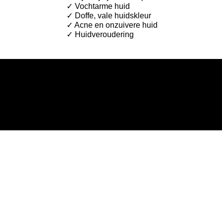
✓ Vochtarme huid
✓ Doffe, vale huidskleur
✓ Acne en onzuivere huid
✓ Huidveroudering